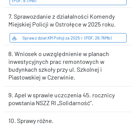
(PDF, 9.17Mb)
7. Sprawozdanie z działalności Komendy
Miejskiej Policji w Ostrołęce w 2025 roku.
Spraw.z dział.KM Policji za 2025 r. (PDF, 26.76Mb)
8. Wniosek o uwzględnienie w planach
inwestycyjnych prac remontowych w
budynkach szkoły przy ul. Szkolnej i
Piastowskiej w Czerwinie.
9. Apel w sprawie uczczenia 45. rocznicy
powstania NSZZ RI „Solidarność”.
10. Sprawy różne.