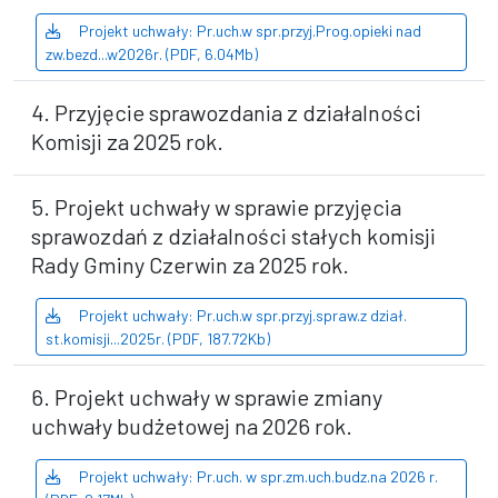
Projekt uchwały: Pr.uch.w spr.przyj.Prog.opieki nad
zw.bezd...w2026r. (PDF, 6.04Mb)
4. Przyjęcie sprawozdania z działalności
Komisji za 2025 rok.
5. Projekt uchwały w sprawie przyjęcia
sprawozdań z działalności stałych komisji
Rady Gminy Czerwin za 2025 rok.
Projekt uchwały: Pr.uch.w spr.przyj.spraw.z dział.
st.komisji...2025r. (PDF, 187.72Kb)
6. Projekt uchwały w sprawie zmiany
uchwały budżetowej na 2026 rok.
Projekt uchwały: Pr.uch. w spr.zm.uch.budz.na 2026 r.