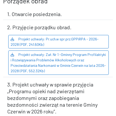
Porządek obrad
1. Otwarcie posiedzenia.
2. Przyjęcie porządku obrad.
Projekt uchwały: Pr.uch.w spr.prz.GPPiRPA - 2026-
2028 (PDF, 241.60Kb)
Projekt uchwały: Zał. Nr 1 -Gminny Program Profilaktyki
i Rozwiązywania Problemów Alkoholowych oraz
Przeciwdziałania Narkomanii w Gminie Czerwin na lata 2026-
2028 (PDF, 552.32Kb)
3. Projekt uchwały w sprawie przyjęcia
„Programu opieki nad zwierzętami
bezdomnymi oraz zapobiegania
bezdomności zwierząt na terenie Gminy
Czerwin w 2026 roku”.