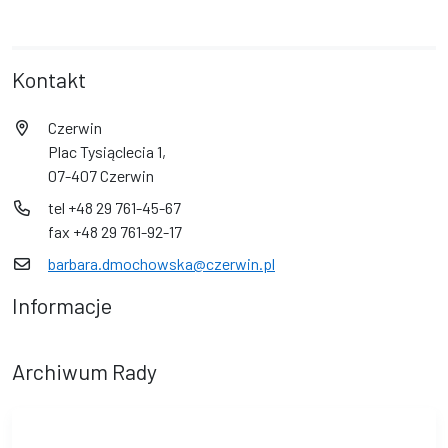
Kontakt
Czerwin
Plac Tysiąclecia 1,
07-407 Czerwin
tel +48 29 761-45-67
fax +48 29 761-92-17
barbara.dmochowska@czerwin.pl
Informacje
Archiwum Rady