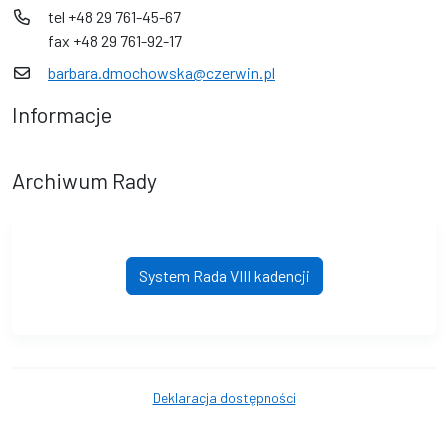
tel +48 29 761-45-67
fax +48 29 761-92-17
barbara.dmochowska@czerwin.pl
Informacje
Archiwum Rady
System Rada VIII kadencji
Deklaracja dostępności
© Czerwin. © 2016 - 2026 Wszystkie prawa zastrzeżone. Wykonanie i