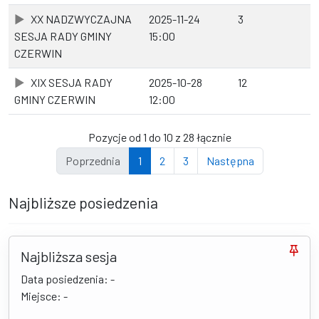
XX NADZWYCZAJNA
2025-11-24
3
SESJA RADY GMINY
15:00
CZERWIN
XIX SESJA RADY
2025-10-28
12
GMINY CZERWIN
12:00
Pozycje od 1 do 10 z 28 łącznie
Poprzednia
1
2
3
Następna
Najbliższe posiedzenia
Najbliższa sesja
Data posiedzenia: -
Miejsce: -