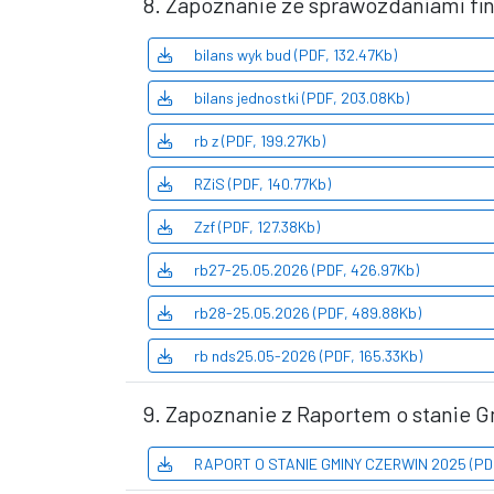
8. Zapoznanie ze sprawozdaniami fi
bilans wyk bud (PDF, 132.47Kb)
bilans jednostki (PDF, 203.08Kb)
rb z (PDF, 199.27Kb)
RZiS (PDF, 140.77Kb)
Zzf (PDF, 127.38Kb)
rb27-25.05.2026 (PDF, 426.97Kb)
rb28-25.05.2026 (PDF, 489.88Kb)
rb nds25.05-2026 (PDF, 165.33Kb)
9. Zapoznanie z Raportem o stanie G
RAPORT O STANIE GMINY CZERWIN 2025 (PDF