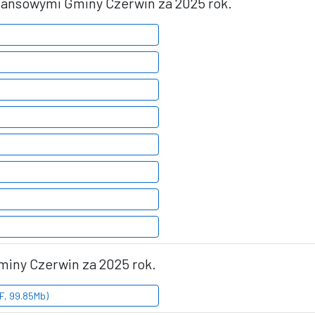
nansowymi Gminy Czerwin za 2025 rok.
miny Czerwin za 2025 rok.
, 99.85Mb)