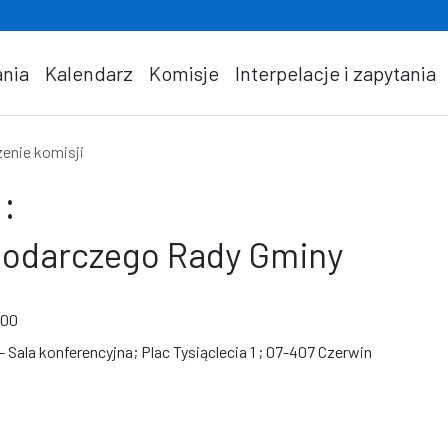
nia
Kalendarz
Komisje
Interpelacje i zapytania
enie komisji
:
podarczego Rady Gminy
:00
 Sala konferencyjna; Plac Tysiąclecia 1 ; 07-407 Czerwin