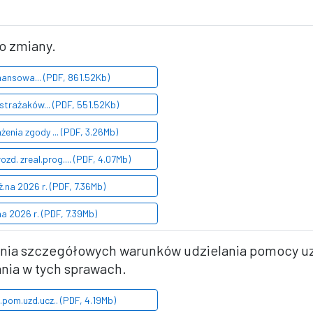
go zmiany.
nansowa... (PDF, 861.52Kb)
strażaków... (PDF, 551.52Kb)
żenia zgody ... (PDF, 3.26Mb)
zd. zreal.prog.... (PDF, 4.07Mb)
.na 2026 r. (PDF, 7.36Mb)
na 2026 r. (PDF, 7.39Mb)
lenia szczegółowych warunków udzielania pomocy u
nia w tych sprawach.
.pom.uzd.ucz.. (PDF, 4.19Mb)