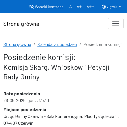
Przejdź do treści
Wysoki kontrast
Język
Normalny rozmiar czcionki
Rozmiar czcionki 150%
Rozmiar czcionki
Strona główna
Strona główna
Kalendarz posiedzeń
Posiedzenie komisji
Posiedzenie komisji:
Komisja Skarg, Wniosków i Petycji
Rady Gminy
Data posiedzenia
26-05-2026, godz. 13:30
Miejsce posiedzenia
Urząd Gminy Czerwin - Sala konferencyjna; Plac Tysiąclecia 1 ;
07-407 Czerwin