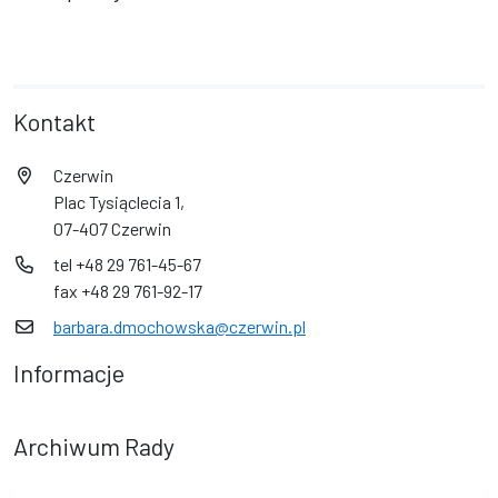
Kontakt
Czerwin
Plac Tysiąclecia 1,
07-407 Czerwin
tel +48 29 761-45-67
fax +48 29 761-92-17
barbara.dmochowska@czerwin.pl
Informacje
Archiwum Rady