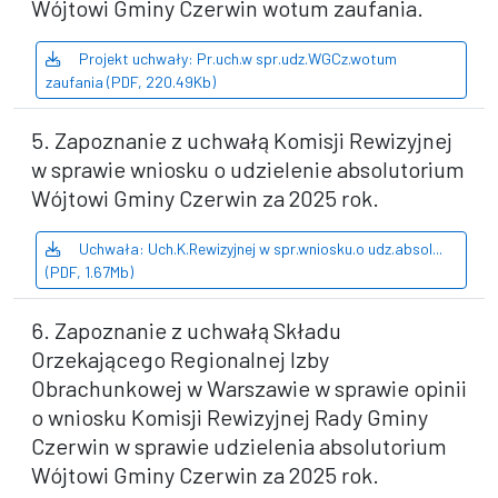
Wójtowi Gminy Czerwin wotum zaufania.
Projekt uchwały: Pr.uch.w spr.udz.WGCz.wotum
zaufania (PDF, 220.49Kb)
5. Zapoznanie z uchwałą Komisji Rewizyjnej
w sprawie wniosku o udzielenie absolutorium
Wójtowi Gminy Czerwin za 2025 rok.
Uchwała: Uch.K.Rewizyjnej w spr.wniosku.o udz.absol...
(PDF, 1.67Mb)
6. Zapoznanie z uchwałą Składu
Orzekającego Regionalnej Izby
Obrachunkowej w Warszawie w sprawie opinii
o wniosku Komisji Rewizyjnej Rady Gminy
Czerwin w sprawie udzielenia absolutorium
Wójtowi Gminy Czerwin za 2025 rok.