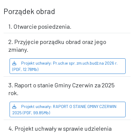
Porządek obrad
1. Otwarcie posiedzenia.
2. Przyjęcie porządku obrad oraz jego
zmiany.
Projekt uchwały: Pr.uch.w spr. zm.uch.budż.na 2026 r.
(PDF, 12.78Mb)
3. Raport o stanie Gminy Czerwin za 2025
rok.
Projekt uchwały: RAPORT O STANIE GMINY CZERWIN
2025 (PDF, 99.85Mb)
4. Projekt uchwały w sprawie udzielenia