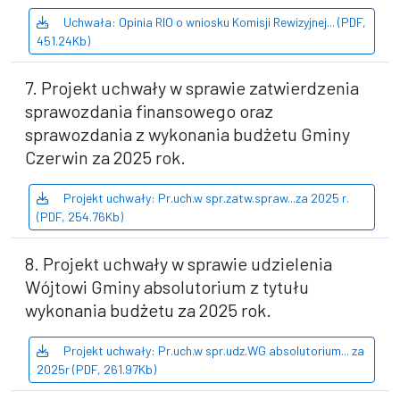
Uchwała: Opinia RIO o wniosku Komisji Rewizyjnej... (PDF,
451.24Kb)
7. Projekt uchwały w sprawie zatwierdzenia
sprawozdania finansowego oraz
sprawozdania z wykonania budżetu Gminy
Czerwin za 2025 rok.
Projekt uchwały: Pr.uch.w spr.zatw.spraw...za 2025 r.
(PDF, 254.76Kb)
8. Projekt uchwały w sprawie udzielenia
Wójtowi Gminy absolutorium z tytułu
wykonania budżetu za 2025 rok.
Projekt uchwały: Pr.uch.w spr.udz.WG absolutorium... za
2025r (PDF, 261.97Kb)