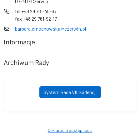
07-407 Czerwin
tel +48 29 761-45-67
fax +48 29 761-92-17
barbara.dmochowska@czerwin.pl
Informacje
Archiwum Rady
System Rada VIII kadencji
Deklaracja dostępności