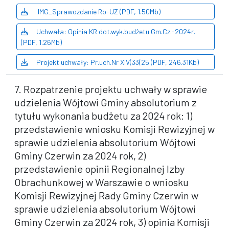
IMG_Sprawozdanie Rb-UZ (PDF, 1.50Mb)
Uchwała: Opinia KR dot.wyk.budżetu Gm.Cz.-2024r.
(PDF, 1.26Mb)
Projekt uchwały: Pr.uch.Nr XIV(33(25 (PDF, 246.31Kb)
7. Rozpatrzenie projektu uchwały w sprawie
udzielenia Wójtowi Gminy absolutorium z
tytułu wykonania budżetu za 2024 rok: 1)
przedstawienie wniosku Komisji Rewizyjnej w
sprawie udzielenia absolutorium Wójtowi
Gminy Czerwin za 2024 rok, 2)
przedstawienie opinii Regionalnej Izby
Obrachunkowej w Warszawie o wniosku
Komisji Rewizyjnej Rady Gminy Czerwin w
sprawie udzielenia absolutorium Wójtowi
Gminy Czerwin za 2024 rok, 3) opinia Komisji