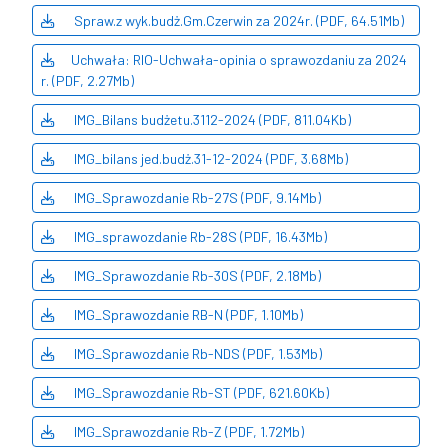
Spraw.z wyk.budż.Gm.Czerwin za 2024r. (PDF, 64.51Mb)
Uchwała: RIO-Uchwała-opinia o sprawozdaniu za 2024
r. (PDF, 2.27Mb)
IMG_Bilans budżetu.3112-2024 (PDF, 811.04Kb)
IMG_bilans jed.budż.31-12-2024 (PDF, 3.68Mb)
IMG_Sprawozdanie Rb-27S (PDF, 9.14Mb)
IMG_sprawozdanie Rb-28S (PDF, 16.43Mb)
IMG_Sprawozdanie Rb-30S (PDF, 2.18Mb)
IMG_Sprawozdanie RB-N (PDF, 1.10Mb)
IMG_Sprawozdanie Rb-NDS (PDF, 1.53Mb)
IMG_Sprawozdanie Rb-ST (PDF, 621.60Kb)
IMG_Sprawozdanie Rb-Z (PDF, 1.72Mb)