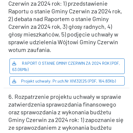
Czerwin za 2024 rok: 1) przedstawienie
Raportu o stanie Gminy Czerwin za 2024 rok,
2) debata nad Raportem o stanie Gminy
Czerwin za 2024 rok, 3) głosy radnych, 4)
głosy mieszkańców, 5) podjęcie uchwały w
sprawie udzielenia Wójtowi Gminy Czerwin
wotum zaufania.
RAPORT O STANIE GMINY CZERWIN ZA 2024 ROK (PDF,
63.06Mb)
Projekt uchwały: Pr.uch.Nr XIV(32(25 (PDF, 164.83Kb)
6. Rozpatrzenie projektu uchwały w sprawie
zatwierdzenia sprawozdania finansowego
oraz sprawozdania z wykonania budżetu
Gminy Czerwin za 2024 rok: 1) zapoznanie się
ze sprawozdaniem z wykonania budżetu