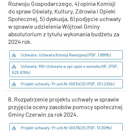
Rozwoju Gospodarczego, 4) opinia Komisji
do spraw Oświaty, Kultury, Zdrowia i Opieki
Społecznej, 5) dyskusja, 6) podjęcie uchwały
w sprawie udzielenia Wójtowi Gminy
absolutorium z tytułu wykonania budżetu za
2024 rok.
Uchwała: Uchwała Komisji Rewizyjnej (PDF, 1.88Mb)
Uchwała: RIO-Uchwała w spr.opini o wniosku KR.. (PDF,
625.97Kb)
Projekt uchwały: Pr.uch.Nr XIV(34(25 (PDF, 251.22Kb)
8. Rozpatrzenie projektu uchwały w sprawie
przyjęcia oceny zasobów pomocy społecznej
Gminy Czerwin za rok 2024.
Projekt uchwały: Pr.uch.Nr XIV(35(25 (PDF, 13.30Mb)