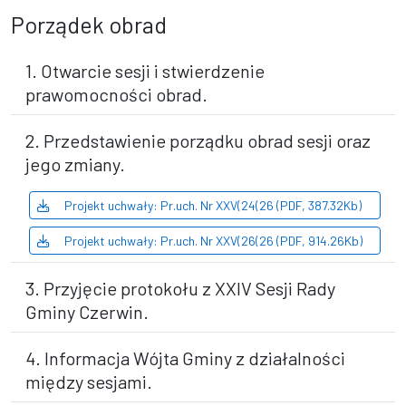
Porządek obrad
1. Otwarcie sesji i stwierdzenie
prawomocności obrad.
2. Przedstawienie porządku obrad sesji oraz
jego zmiany.
Projekt uchwały: Pr.uch. Nr XXV(24(26 (PDF, 387.32Kb)
Projekt uchwały: Pr.uch. Nr XXV(26(26 (PDF, 914.26Kb)
3. Przyjęcie protokołu z XXIV Sesji Rady
Gminy Czerwin.
4. Informacja Wójta Gminy z działalności
między sesjami.