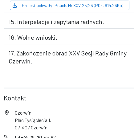
Projekt uchwały: Pr.uch. Nr XXV(26(26 (PDF, 914.26Kb)
15. Interpelacje i zapytania radnych.
16. Wolne wnioski.
17. Zakończenie obrad XXV Sesji Rady Gminy
Czerwin.
Kontakt
Czerwin
Plac Tysiąclecia 1,
07-407 Czerwin
tel +48 29 761-45-67