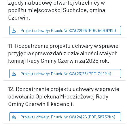
zgody na budowę otwartej strzelnicy w
pobliżu miejscowości Suchcice, gmina
Czerwin.
Projekt uchwały: Pr.uch. Nr XXV(22(26 (PDF, 549.97Kb)
11. Rozpatrzenie projektu uchwały w sprawie
przyjęcia sprawozdań z działalności stałych
komisji Rady Gminy Czerwin za 2025 rok.
Projekt uchwały: Pr.uch. Nr XXV(23(26 (PDF, 7.44Mb)
12. Rozpatrzenie projektu uchwały w sprawie
odwołania Opiekuna Młodzieżowej Rady
Gminy Czerwin II kadencji.
Projekt uchwały: Pr.uch. Nr XXV(24(26 (PDF, 387.32Kb)