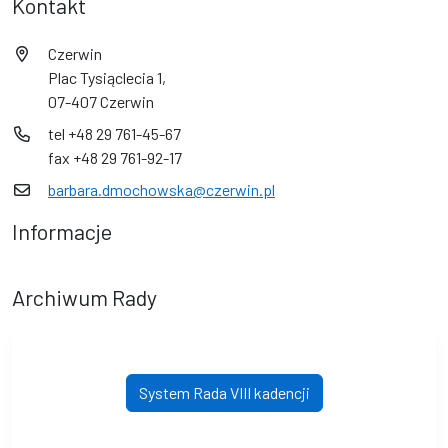
Kontakt
Czerwin
Plac Tysiąclecia 1,
07-407 Czerwin
tel +48 29 761-45-67
fax +48 29 761-92-17
barbara.dmochowska@czerwin.pl
Informacje
Archiwum Rady
System Rada VIII kadencji