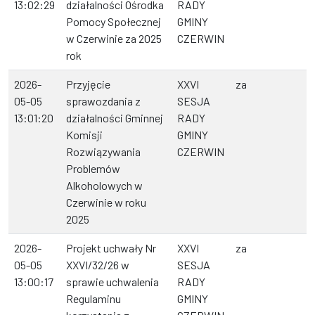
13:02:29
działalności Ośrodka
RADY
Pomocy Społecznej
GMINY
w Czerwinie za 2025
CZERWIN
rok
2026-
Przyjęcie
XXVI
za
05-05
sprawozdania z
SESJA
13:01:20
działalności Gminnej
RADY
Komisji
GMINY
Rozwiązywania
CZERWIN
Problemów
Alkoholowych w
Czerwinie w roku
2025
2026-
Projekt uchwały Nr
XXVI
za
05-05
XXVI/32/26 w
SESJA
13:00:17
sprawie uchwalenia
RADY
Regulaminu
GMINY