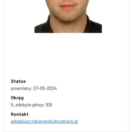
Status
powołany: 07-05-2024
Okręg
5, zdobyte głosy: 109
Kontakt
arkadiusz.tyborowski@czerwin.pl