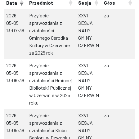
Data
Przedmiot
Sesja
Głos
2026-
Przyjęcie
XXVI
za
05-05
sprawozdania z
SESJA
13:07:38
działalności
RADY
Gminnego Ośrodka
GMINY
Kultury w Czerwinie
CZERWIN
za 2025 rok
2026-
Przyjęcie
XXVI
za
05-05
sprawozdania z
SESJA
13:06:39
działalności Gminnej
RADY
Biblioteki Publicznej
GMINY
w Czerwinie w 2025
CZERWIN
roku
2026-
Przyjęcie
XXVI
za
05-05
sprawozdania z
SESJA
13:05:39
działalności Klubu
RADY
Senior+ w Dzwonku
GMINY