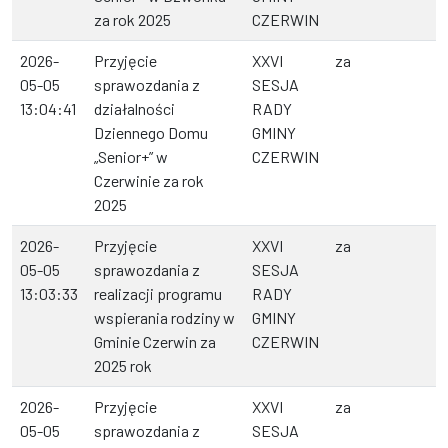
za rok 2025
CZERWIN
2026-
Przyjęcie
XXVI
za
05-05
sprawozdania z
SESJA
13:04:41
działalności
RADY
Dziennego Domu
GMINY
„Senior+” w
CZERWIN
Czerwinie za rok
2025
2026-
Przyjęcie
XXVI
za
05-05
sprawozdania z
SESJA
13:03:33
realizacji programu
RADY
wspierania rodziny w
GMINY
Gminie Czerwin za
CZERWIN
2025 rok
2026-
Przyjęcie
XXVI
za
05-05
sprawozdania z
SESJA