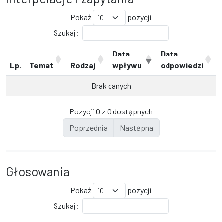
Pokaż
pozycji
Szukaj:
Data
Data
Lp.
Temat
Rodzaj
wpływu
odpowiedzi
Brak danych
Pozycji 0 z 0 dostępnych
Poprzednia
Następna
Głosowania
Pokaż
pozycji
Szukaj: