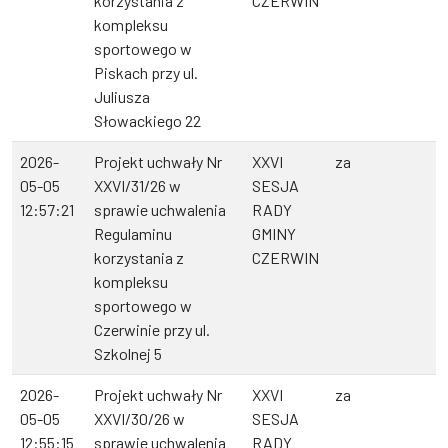
korzystania z
CZERWIN
kompleksu
sportowego w
Piskach przy ul.
Juliusza
Słowackiego 22
2026-
Projekt uchwały Nr
XXVI
za
05-05
XXVI/31/26 w
SESJA
12:57:21
sprawie uchwalenia
RADY
Regulaminu
GMINY
korzystania z
CZERWIN
kompleksu
sportowego w
Czerwinie przy ul.
Szkolnej 5
2026-
Projekt uchwały Nr
XXVI
za
05-05
XXVI/30/26 w
SESJA
12:55:15
sprawie uchwalenia
RADY